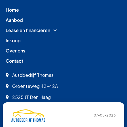
Home
Aanbod
Lease en financieren
Inkoop
Over ons
Contact
Autobedrijf Thomas
Groenteweg 42-42A
2525 JT Den Haag
info@autobedrijfthomas.nl
07-08-2026
070 - 389 9852