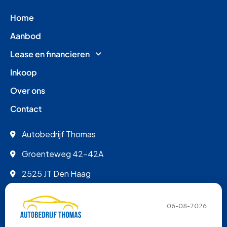
Home
Aanbod
Lease en financieren
Inkoop
Over ons
Contact
Autobedrijf Thomas
Groenteweg 42-42A
2525 JT Den Haag
info@autobedrijfthomas.nl
06-08-2026
070 - 389 9852