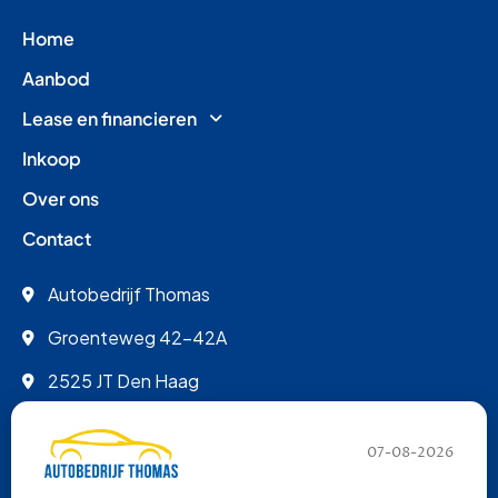
Home
Aanbod
Lease en financieren
Inkoop
Over ons
Contact
Autobedrijf Thomas
Groenteweg 42-42A
2525 JT Den Haag
info@autobedrijfthomas.nl
07-08-2026
070 - 389 9852