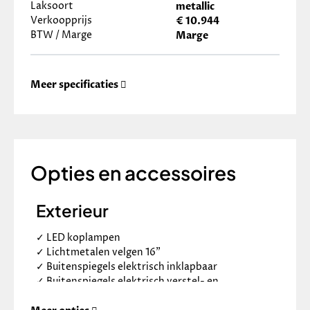
Laksoort
metallic
Verkoopprijs
€ 10.944
BTW / Marge
Marge
Meer specificaties
Opties en accessoires
Exterieur
✓
LED koplampen
✓
Lichtmetalen velgen 16"
✓
Buitenspiegels elektrisch inklapbaar
✓
Buitenspiegels elektrisch verstel- en
verwarmbaar