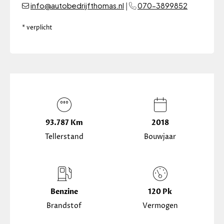
info@autobedrijfthomas.nl
070-3899852
|
* verplicht
93.787 Km
2018
Tellerstand
Bouwjaar
Benzine
120 Pk
Brandstof
Vermogen