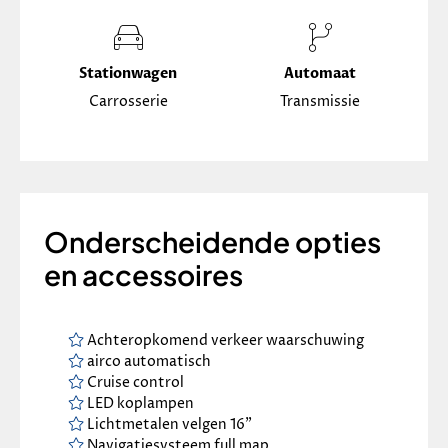
Stationwagen
Automaat
Carrosserie
Transmissie
Onderscheidende opties
en accessoires
Achteropkomend verkeer waarschuwing
airco automatisch
Cruise control
LED koplampen
Lichtmetalen velgen 16"
Navigatiesysteem full map