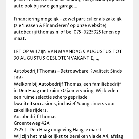
auto ook bij uw eigen garage...
Financiering mogelijk – zowel particulier als zakelijk 
(zie ‘Leasen & Financieren’ op onze website) 
autobedrijfthomas.nl of bel 075-6225325 lenen op 
maat.
LET OP WIJ ZIJN VAN MAANDAG 9 AUGUSTUS TOT 
30 AUGUSTUS GESLOTEN VAKANTIE,,,,,
Autobedrijf Thomas – Betrouwbare Kwaliteit Sinds 
1992
Welkom bij Autobedrijf Thomas, een familiebedrijf 
in Den Haag met ruim 30 jaar ervaring. Wij bieden 
een ruime selectie scherp geprijsde 
kwaliteitsoccasions, inclusief Young timers voor 
zakelijke rijders.
Autobedrijf Thomas
Groenteweg 42A
2525 JT Den Haag omgeving Haagse markt
Wij zijn het makkelijkst te bereiken via de A4, afslag 