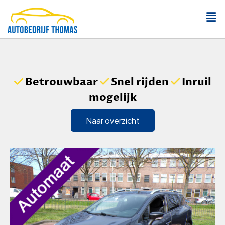
Betrouwbaar
Snel rijden
Inruil
mogelijk
Naar overzicht