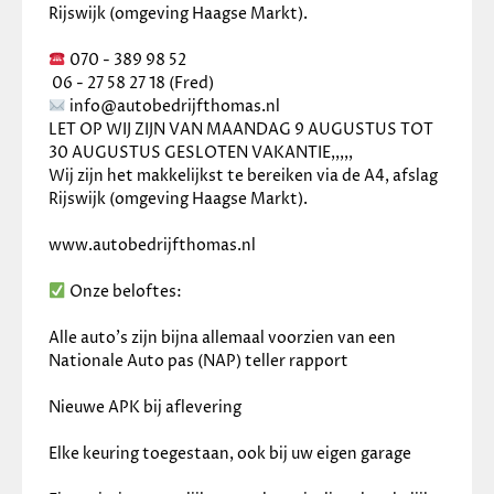
Rijswijk (omgeving Haagse Markt).
 070 - 389 98 52
 06 - 27 58 27 18 (Fred)
 info@autobedrijfthomas.nl
LET OP WIJ ZIJN VAN MAANDAG 9 AUGUSTUS TOT 
30 AUGUSTUS GESLOTEN VAKANTIE,,,,,
Wij zijn het makkelijkst te bereiken via de A4, afslag 
Rijswijk (omgeving Haagse Markt). 
www.autobedrijfthomas.nl
 Onze beloftes:
Alle auto’s zijn bijna allemaal voorzien van een 
Nationale Auto pas (NAP) teller rapport
Nieuwe APK bij aflevering
Elke keuring toegestaan, ook bij uw eigen garage