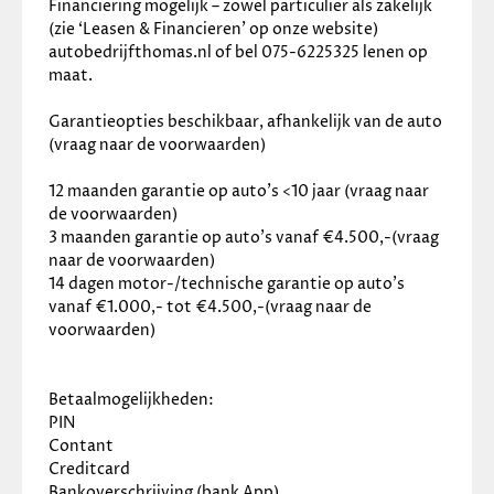
Financiering mogelijk – zowel particulier als zakelijk 
(zie ‘Leasen & Financieren’ op onze website) 
autobedrijfthomas.nl of bel 075-6225325 lenen op 
maat.
Garantieopties beschikbaar, afhankelijk van de auto 
(vraag naar de voorwaarden)
12 maanden garantie op auto’s <10 jaar (vraag naar 
de voorwaarden)
3 maanden garantie op auto’s vanaf €4.500,-(vraag 
naar de voorwaarden)
14 dagen motor-/technische garantie op auto’s 
vanaf €1.000,- tot €4.500,-(vraag naar de 
voorwaarden)
Betaalmogelijkheden:
PIN
Contant
Creditcard
Bankoverschrijving (bank App)