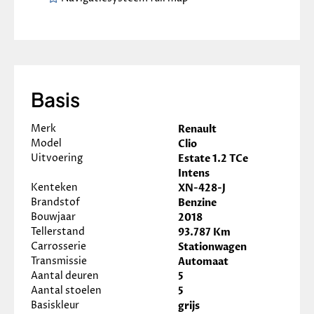
Basis
Merk
Renault
Model
Clio
Uitvoering
Estate 1.2 TCe
Intens
Kenteken
XN-428-J
Brandstof
Benzine
Bouwjaar
2018
Tellerstand
93.787 Km
Carrosserie
Stationwagen
Transmissie
Automaat
Aantal deuren
5
Aantal stoelen
5
Basiskleur
grijs