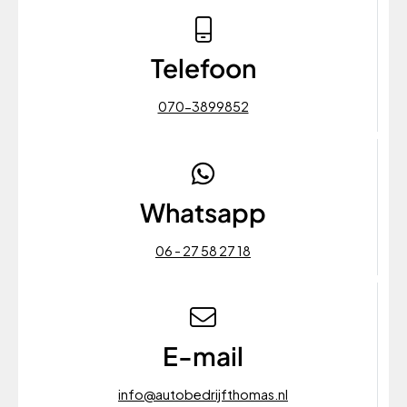
Telefoon
070-3899852
Whatsapp
06 - 27 58 27 18
E-mail
info@autobedrijfthomas.nl