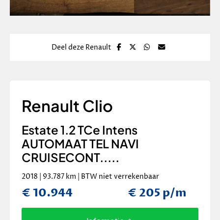
Deel deze Renault
Renault Clio
Estate 1.2 TCe Intens
AUTOMAAT TEL NAVI
CRUISECONT.....
2018 | 93.787 km | BTW niet verrekenbaar
€ 10.944
€ 205 p/m