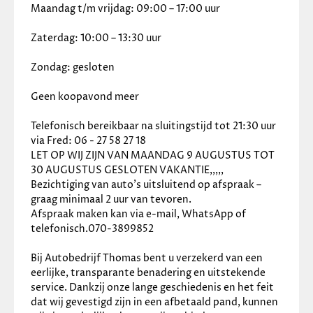
Maandag t/m vrijdag: 09:00 – 17:00 uur
Zaterdag: 10:00 – 13:30 uur
Zondag: gesloten
Geen koopavond meer
Telefonisch bereikbaar na sluitingstijd tot 21:30 uur 
via Fred: 06 - 27 58 27 18
LET OP WIJ ZIJN VAN MAANDAG 9 AUGUSTUS TOT 
30 AUGUSTUS GESLOTEN VAKANTIE,,,,,
Bezichtiging van auto’s uitsluitend op afspraak – 
graag minimaal 2 uur van tevoren.
Afspraak maken kan via e-mail, WhatsApp of 
telefonisch.070-3899852
Bij Autobedrijf Thomas bent u verzekerd van een 
eerlijke, transparante benadering en uitstekende 
service. Dankzij onze lange geschiedenis en het feit 
dat wij gevestigd zijn in een afbetaald pand, kunnen 