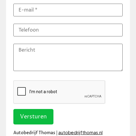
Versturen
autobedrijfthomas.nl
Autobedrijf Thomas |