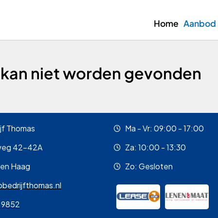
Home
Aanbod
 kan niet worden gevonden
jf Thomas
Ma - Vr: 09:00 - 17:00
weg 42-42A
Za: 10:00 - 13:30
Den Haag
Zo: Gesloten
bedrijfthomas.nl
 9852