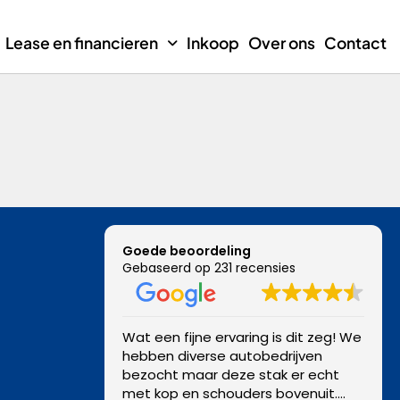
Lease en financieren
Inkoop
Over ons
Contact
Goede beoordeling
Gebaseerd op 231 recensies
Wat een fijne ervaring is dit zeg! We
hebben diverse autobedrijven
bezocht maar deze stak er echt
met kop en schouders bovenuit.