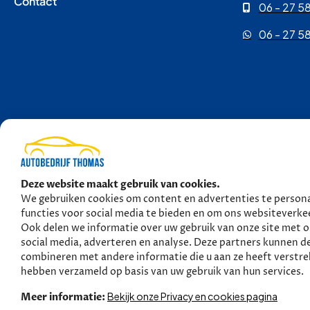
Contact
06 - 27 58
06 - 27 58
Copyright © 2026 
Deze website maakt gebruik van cookies.
We gebruiken cookies om content en advertenties te persona
functies voor social media te bieden en om ons websiteverkee
Ook delen we informatie over uw gebruik van onze site met 
social media, adverteren en analyse. Deze partners kunnen d
combineren met andere informatie die u aan ze heeft verstrek
hebben verzameld op basis van uw gebruik van hun services.
Bekijk onze Privacy en cookies pagina
Meer informatie: