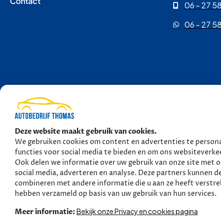
Contact
06 - 27 58
06 - 27 58
Copyright © 2026 
Deze website maakt gebruik van cookies.
We gebruiken cookies om content en advertenties te persona
functies voor social media te bieden en om ons websiteverkee
Ook delen we informatie over uw gebruik van onze site met 
social media, adverteren en analyse. Deze partners kunnen d
combineren met andere informatie die u aan ze heeft verstrek
hebben verzameld op basis van uw gebruik van hun services.
Bekijk onze Privacy en cookies pagina
Meer informatie: