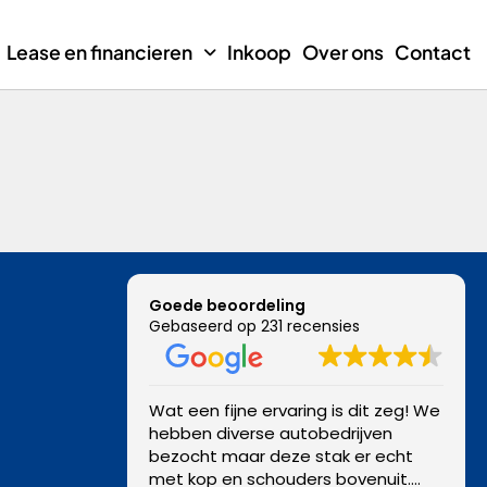
Lease en financieren
Inkoop
Over ons
Contact
Goede beoordeling
Gebaseerd op 231 recensies
Wat een fijne ervaring is dit zeg! We
hebben diverse autobedrijven
bezocht maar deze stak er echt
met kop en schouders bovenuit.