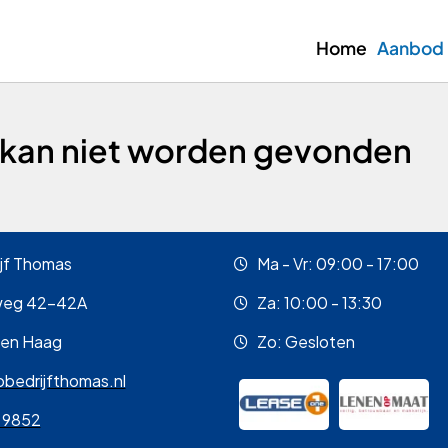
Home
Aanbod
 kan niet worden gevonden
jf Thomas
Ma - Vr: 09:00 - 17:00
weg 42-42A
Za: 10:00 - 13:30
Den Haag
Zo: Gesloten
bedrijfthomas.nl
 9852