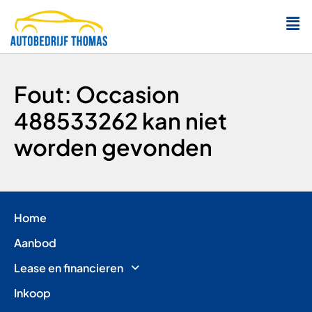
Fout: Occasion
488533262 kan niet
worden gevonden
Home
Aanbod
Lease en financieren
Inkoop