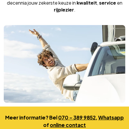
decennia jouw zekerste keuze in
kwaliteit
,
service
en
rijplezier
.
Meer informatie? Bel
070 – 389 9852
,
Whatsapp
of
online contact