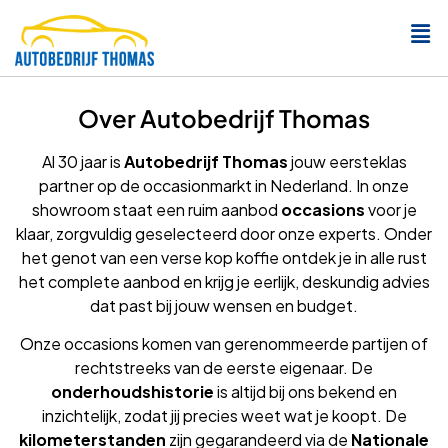
Over Autobedrijf Thomas
Al 30 jaar is
Autobedrijf Thomas
jouw eersteklas
partner op de occasionmarkt in Nederland. In onze
showroom staat een ruim aanbod
occasions
voor je
klaar, zorgvuldig geselecteerd door onze experts. Onder
het genot van een verse kop koffie ontdek je in alle rust
het complete aanbod en krijg je eerlijk, deskundig advies
dat past bij jouw wensen en budget.
Onze occasions komen van gerenommeerde partijen of
rechtstreeks van de eerste eigenaar. De
onderhoudshistorie
is altijd bij ons bekend en
inzichtelijk, zodat jij precies weet wat je koopt. De
kilometerstanden
zijn gegarandeerd via de
Nationale