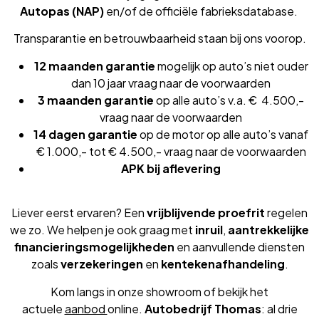
Autopas (NAP)
en/of de officiële fabrieksdatabase.
Transparantie en betrouwbaarheid staan bij ons voorop.
12 maanden garantie
mogelijk op auto’s niet ouder
dan 10 jaar vraag naar de voorwaarden
3 maanden garantie
op alle auto’s v.a. € 4.500,-
vraag naar de voorwaarden
14 dagen garantie
op de motor op alle auto’s vanaf
€ 1.000,- tot € 4.500,- vraag naar de voorwaarden
APK bij aflevering
Liever eerst ervaren? Een
vrijblijvende proefrit
regelen
we zo. We helpen je ook graag met
inruil
,
aantrekkelijke
financieringsmogelijkheden
en aanvullende diensten
zoals
verzekeringen
en
kentekenafhandeling
.
Kom langs in onze showroom of bekijk het
actuele
aanbod
online.
Autobedrijf Thomas
: al drie