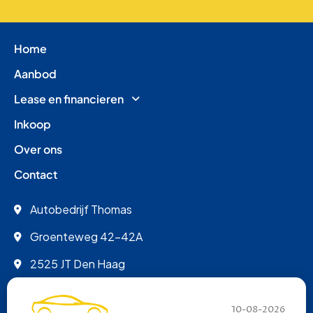
Home
Aanbod
Lease en financieren
Inkoop
Over ons
Contact
Autobedrijf Thomas
Groenteweg 42-42A
2525 JT Den Haag
info@autobedrijfthomas.nl
10-08-2026