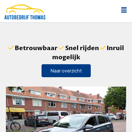
Betrouwbaar
Snel rijden
Inruil
mogelijk
Naar overzicht