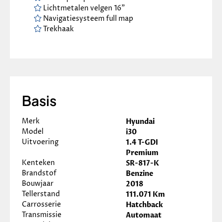
Lichtmetalen velgen 16"
Navigatiesysteem full map
Trekhaak
Basis
Merk
Hyundai
Model
i30
Uitvoering
1.4 T-GDI
Premium
Kenteken
SR-817-K
Brandstof
Benzine
Bouwjaar
2018
Tellerstand
111.071 Km
Carrosserie
Hatchback
Transmissie
Automaat