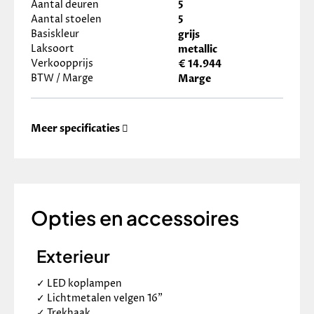
Aantal deuren
5
Aantal stoelen
5
Basiskleur
grijs
Laksoort
metallic
Verkoopprijs
€ 14.944
BTW / Marge
Marge
Meer specificaties
Opties en accessoires
Exterieur
✓
LED koplampen
✓
Lichtmetalen velgen 16"
✓
Trekhaak