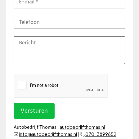
Versturen
autobedrijfthomas.nl
Autobedrijf Thomas |
info@autobedrijfthomas.nl
070-3899852
|