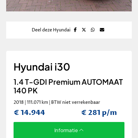
Deel deze Hyundai
Hyundai i30
1.4 T-GDI Premium AUTOMAAT
140 PK
2018 | 111.071 km | BTW niet verrekenbaar
€ 14.944
€ 281 p/m
Informatie