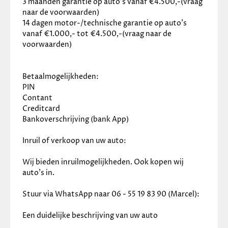
3 maanden garantie op auto’s vanaf €4.500,-(vraag 
naar de voorwaarden)
14 dagen motor-/technische garantie op auto’s 
vanaf €1.000,- tot €4.500,-(vraag naar de 
voorwaarden)
Betaalmogelijkheden:
PIN
Contant
Creditcard
Bankoverschrijving (bank App)
Inruil of verkoop van uw auto:
Wij bieden inruilmogelijkheden. Ook kopen wij 
auto’s in.
Stuur via WhatsApp naar 06 - 55 19 83 90 (Marcel):
Een duidelijke beschrijving van uw auto