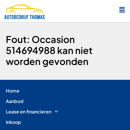
Fout: Occasion
514694988 kan niet
worden gevonden
Home
Aanbod
Lease en financieren
Inkoop