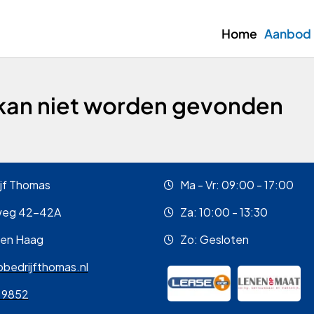
Home
Aanbod
kan niet worden gevonden
jf Thomas
Ma - Vr: 09:00 - 17:00
weg 42-42A
Za: 10:00 - 13:30
Den Haag
Zo: Gesloten
bedrijfthomas.nl
 9852