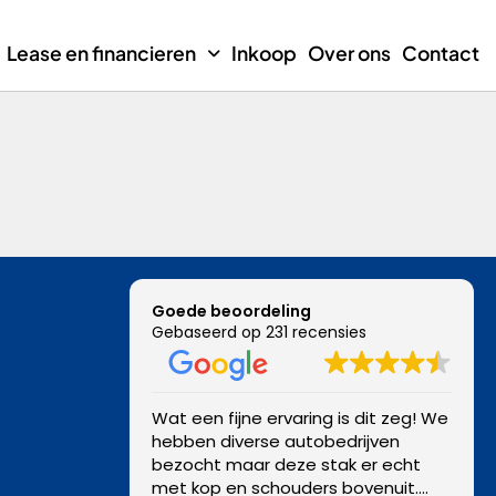
Lease en financieren
Inkoop
Over ons
Contact
Goede beoordeling
Gebaseerd op 231 recensies
Wat een fijne ervaring is dit zeg! We
hebben diverse autobedrijven
bezocht maar deze stak er echt
met kop en schouders bovenuit.