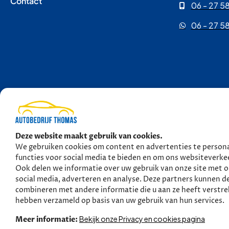
Contact
06 - 27 58
06 - 27 58
Copyright © 2026 
Deze website maakt gebruik van cookies.
We gebruiken cookies om content en advertenties te persona
functies voor social media te bieden en om ons websiteverkee
Ook delen we informatie over uw gebruik van onze site met 
social media, adverteren en analyse. Deze partners kunnen d
combineren met andere informatie die u aan ze heeft verstrek
hebben verzameld op basis van uw gebruik van hun services.
Bekijk onze Privacy en cookies pagina
Meer informatie: